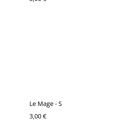
Le Mage - S
3,00 €