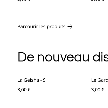
Parcourir les produits
De nouveau dis
La Geisha - S
Le Gard
3,00 €
3,00 €