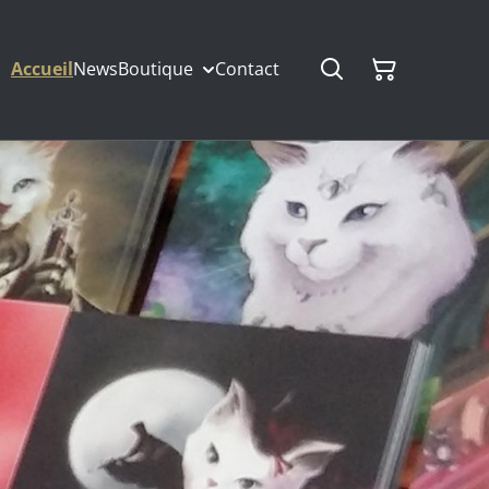
Accueil
News
Boutique
Contact