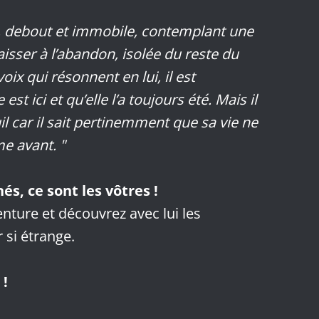
 debout et immobile, contemplant une
aisser à l’abandon, isolée du reste du
ix qui résonnent en lui, il est
st ici et qu’elle l’a toujours été. Mais il
uil car il sait pertinemment que sa vie ne
e avant. "
és, ce sont les vôtres !
nture et découvrez avec lui les
 si étrange.
 !