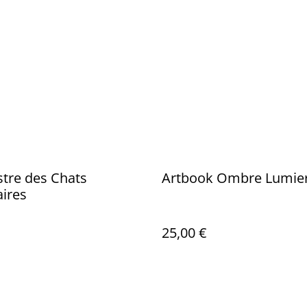
stre des Chats
Artbook Ombre Lumie
ires
25,00 €