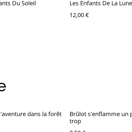
ants Du Soleil
Les Enfants De La Lun
12,00 €
e
s'aventure dans la forêt
Brûlot s'enflamme un 
trop