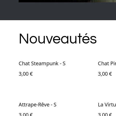
Nouveautés
Chat Steampunk - S
Chat Pir
3,00 €
3,00 €
Attrape-Rêve - S
La Virtu
3,00 €
3,00 €