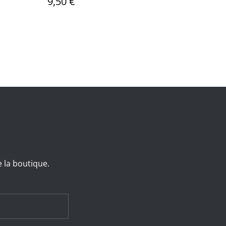
9,50 €
e la boutique.