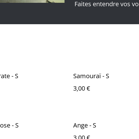
Faites entendre vos voi
ate - S
Samouraï - S
3,00 €
ose - S
Ange - S
3,00 €