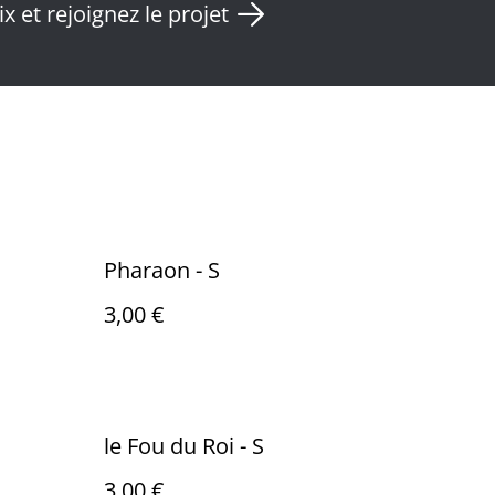
x et rejoignez le projet
Pharaon - S
3,00 €
le Fou du Roi - S
3,00 €