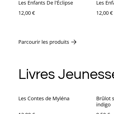
Les Enfants De l'Éclipse
Les Enf
12,00 €
12,00 €
Parcourir les produits
Livres Jeuness
Les Contes de Myléna
Brûlot 
indigo