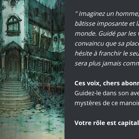
" Imaginez un homme,
bâtisse imposante et l
monde. Guidé par les vo
convaincu que sa place e
hésite à franchir le se
sera plus jamais comm
Ces voix, chers abonn
Guidez-le dans son ave
mystères de ce manoir
Votre rôle est capital