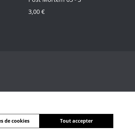
3,00 €
s de cookies
Tout accepter
powered by