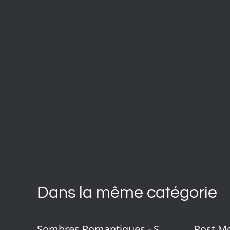
Dans la même catégorie
Sombres Romantiques - S
Post Mo