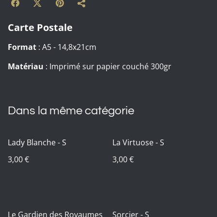
Carte Postale
Format
: A5 - 14,8x21cm
Matériau
: Imprimé sur papier couché 300gr
Dans la même catégorie
Lady Blanche - S
La Virtuose - S
3,00 €
3,00 €
Le Gardien des Royaumes
Sorcier - S