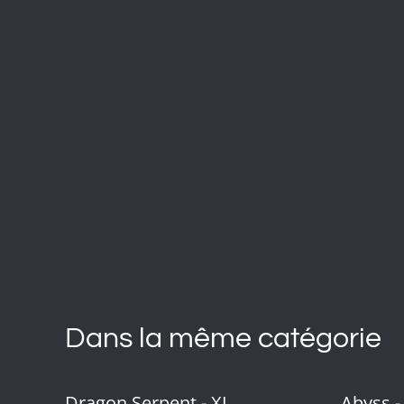
Dans la même catégorie
Dragon Serpent - XL
Abyss -