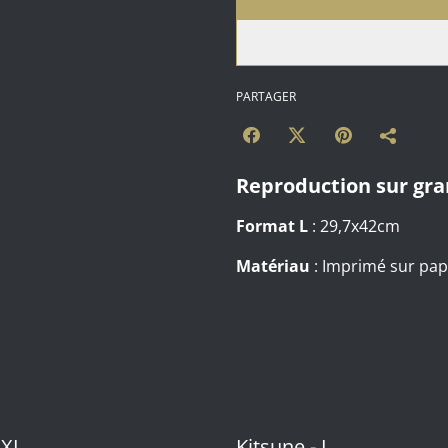
PARTAGER
Reproduction sur gr
Format L
: 29,7x42cm
Matériau
: Imprimé sur pap
 XL
Kitsune - L