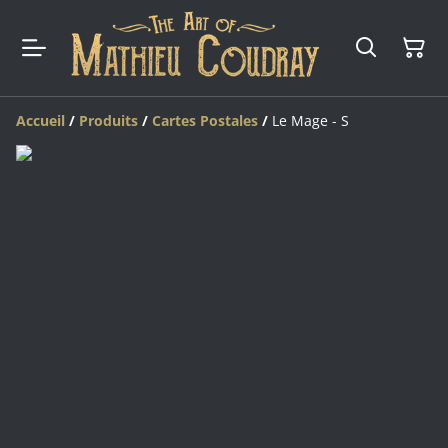
Accueil
/
Produits
/
Cartes Postales
/
Le Mage - S