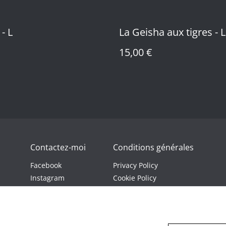
- L
La Geisha aux tigres - L
15,00 €
Contactez-moi
Conditions générales
Facebook
Privacy Policy
Instagram
Cookie Policy
Youtube
Twitch