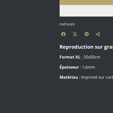
PARTAGER
Reproduction sur gr
Format XL
: 35x50cm
Épaisseur
: 1,6mm
Matériau
: Imprimé sur ca