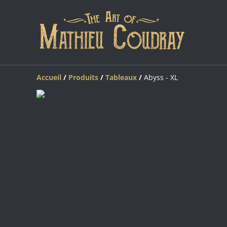
Accueil
/
Produits
/
Tableaux
/
Abyss - XL