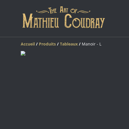
Accueil
/
Produits
/
Tableaux
/
Manoir - L