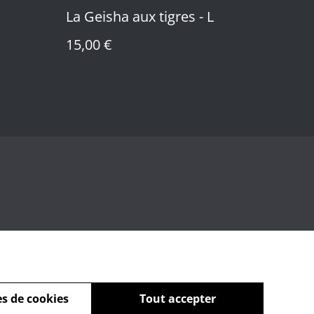
La Geisha aux tigres - L
15,00 €
s de cookies
Tout accepter