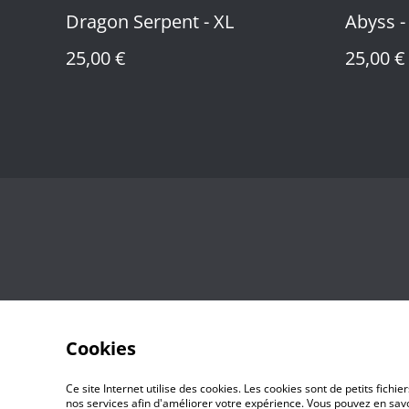
Dragon Serpent - XL
Abyss -
25,00 €
25,00 €
Cookies
Ce site Internet utilise des cookies. Les cookies sont de petits fic
nos services afin d'améliorer votre expérience. Vous pouvez en savoi