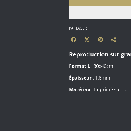
PARTAGER
Reproduction sur gr
Format L
: 30x40cm
Épaisseur
: 1,6mm
Matériau
: Imprimé sur ca